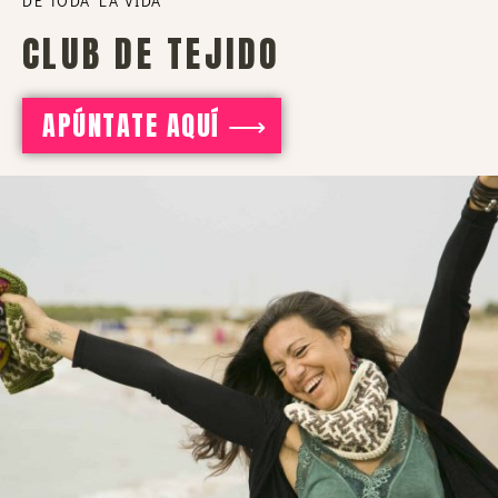
DE TODA LA VIDA
CLUB DE TEJIDO
APÚNTATE AQUÍ ⟶