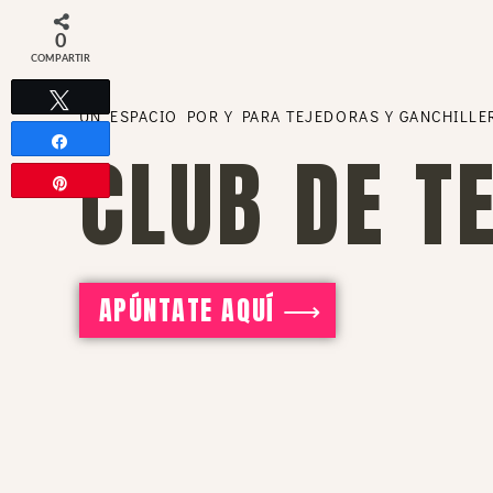
0
COMPARTIR
Twittear
UN ESPACIO POR Y PARA TEJEDORAS Y GANCHILLE
Compartir
CLUB DE T
Pin
APÚNTATE AQUÍ ⟶