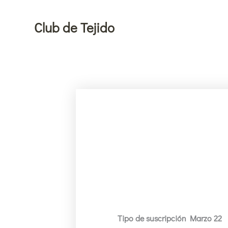
Ir
al
Club de Tejido
contenido
Club
Tipo de suscripción Marzo 22