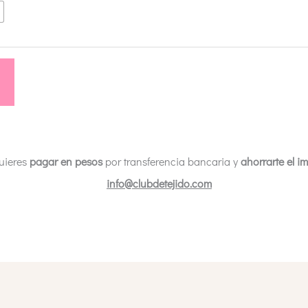
uieres
pagar en pesos
por transferencia bancaria y
ahorrarte el i
info@clubdetejido.com