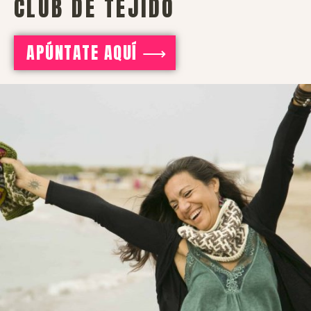
CLUB DE TEJIDO
APÚNTATE AQUÍ ⟶