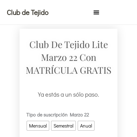
Ir
Club de Tejido
al
contenido
Club De Tejido Lite
Marzo 22 Con
MATRÍCULA GRATIS
Ya estás a un sólo paso.
Club
Tipo de suscripción Marzo 22
de
Mensual
Semestral
Anual
Tejido