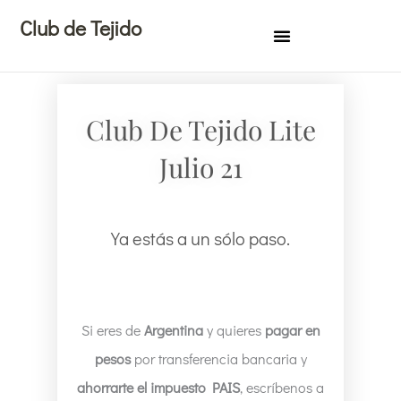
Ir
Club de Tejido
al
contenido
Club De Tejido Lite
Julio 21
Ya estás a un sólo paso.
Si eres de
Argentina
y quieres
pagar en
pesos
por transferencia bancaria y
ahorrarte el impuesto PAIS
, escríbenos a