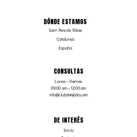
DÓNDE ESTAMOS
Sant Pere de Ribes
Catalunya
España
CONSULTAS
Lunes – Viernes
09:00 am – 12:00 am
info@clubdetejido.com
DE INTERÉS
Inicio