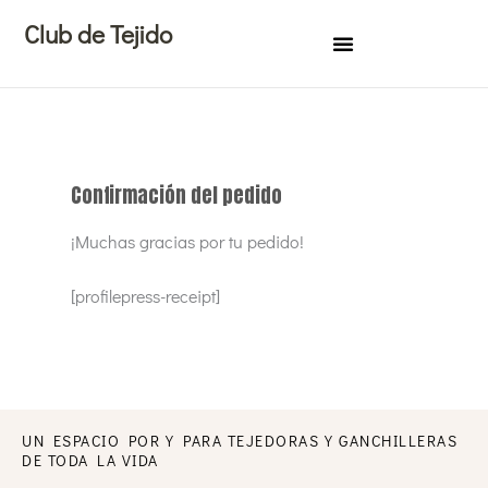
Ir
Club de Tejido
al
contenido
Confirmación del pedido
¡Muchas gracias por tu pedido!
[profilepress-receipt]
UN ESPACIO POR Y PARA TEJEDORAS Y GANCHILLERAS
DE TODA LA VIDA