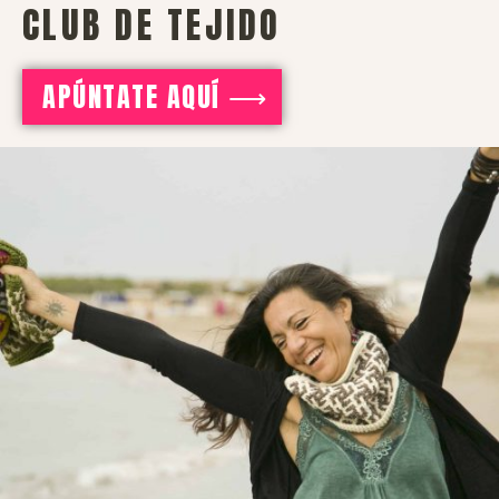
CLUB DE TEJIDO
APÚNTATE AQUÍ ⟶