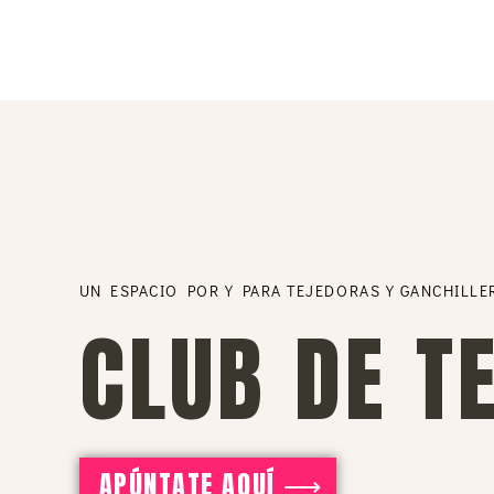
UN ESPACIO POR Y PARA TEJEDORAS Y GANCHILLE
CLUB DE T
APÚNTATE AQUÍ ⟶