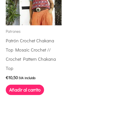
Patrones
Patrón Crochet Chakana
Top Mosaic Crochet //
Crochet Pattern Chakana
Top
€
10,50
IVA incluído
Añadir al carrito