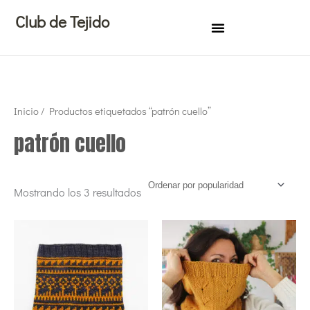
Ir
Club de Tejido
al
contenido
Ordenado
Inicio
/ Productos etiquetados “patrón cuello”
por
popularidad
patrón cuello
Mostrando los 3 resultados