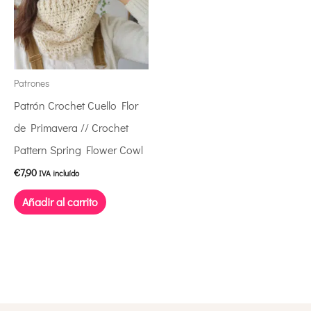
Patrones
Patrón Crochet Cuello Flor
de Primavera // Crochet
Pattern Spring Flower Cowl
€
7,90
IVA incluído
Añadir al carrito