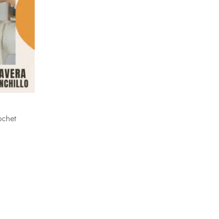
ochet