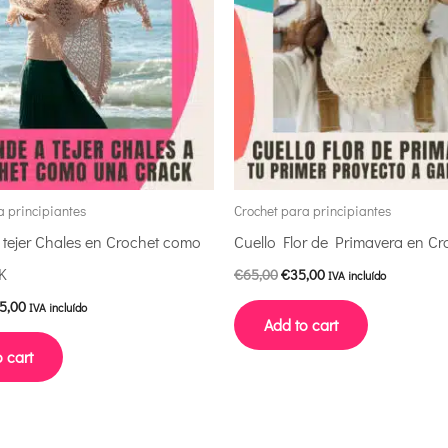
a principiantes
Crochet para principiantes
 tejer Chales en Crochet como
Cuello Flor de Primavera en Cr
K
€
65,00
€
35,00
IVA incluído
5,00
IVA incluído
Add to cart
 cart