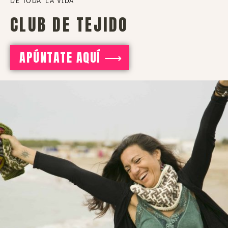
DE TODA LA VIDA
CLUB DE TEJIDO
APÚNTATE AQUÍ ⟶