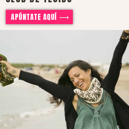
APÚNTATE AQUÍ ⟶