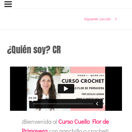
Siguiente Lección
¿Quién soy? CR
¡Bienvenida al
Curso Cuello Flor de
Primavera
con ganchillo o crochet!