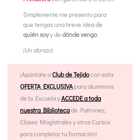
Simplemente me presento para
que tengas una breve idea de
quién soy
y de
dónde vengo
.
¡Un abrazo!
¡Apúntate a
Club de Tejido
con esta
OFERTA EXCLUSIVA
para alumnnos
de la Escuela y
ACCEDE a toda
nuestra Biblioteca
de Patrones,
Clases Magistrales y otros Cursos
para completar tu formación!