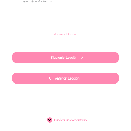
aquí info@clubdetejido.com
Volver al Curso
Siguiente Lección
Anterior Lección
Publica un comentario