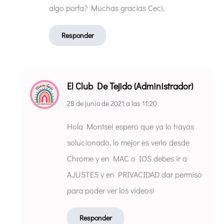
algo porfa? Muchas gracias Ceci,
Responder
El Club De Tejido (Administrador)
28 de junio de 2021
a las
11:20
Hola Montse! espero que ya lo hayas
solucionado, lo mejor es verlo desde
Chrome y en MAC o IOS debes ir a
AJUSTES y en PRIVACIDAD dar permiso
para poder ver los videos!
Responder