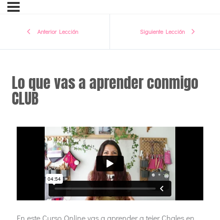
Anterior Lección
Siguiente Lección
Lo que vas a aprender conmigo
CLUB
En este Curso Online vas a aprender a tejer Chales en