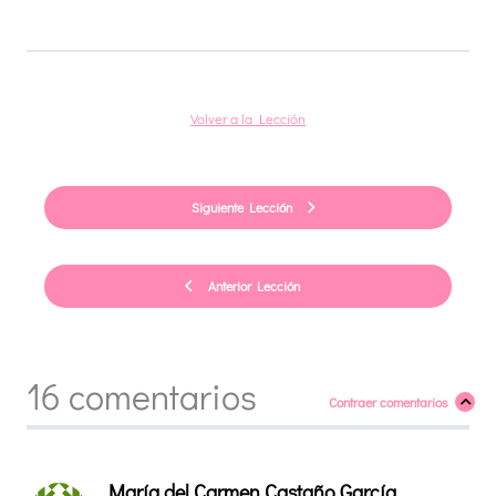
Volver a la Lección
Siguiente Lección
Anterior Lección
16 comentarios
Contraer comentarios
María del Carmen Castaño García