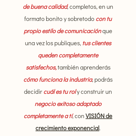
de buena calidad
, completos, en un
formato bonito y sobretodo
con tu
propio estilo de comunicación
que
una vez los publiques,
tus clientes
queden completamente
satisfechos,
también aprenderás
cómo funciona la industria
, podrás
decidir
cuál es tu rol
y construir un
negocio exitoso adaptado
completamente a tí
, con
VISIÓN de
crecimiento exponencial
.