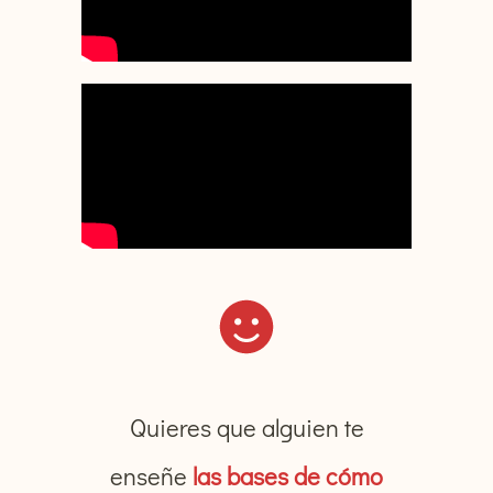
Quieres que alguien te
enseñe
las bases de cómo