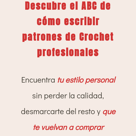
Descubre el ABC de
cómo escribir
patrones de Crochet
profesionales
Encuentra
tu estilo personal
sin perder la calidad,
desmarcarte del resto y
que
te vuelvan a comprar