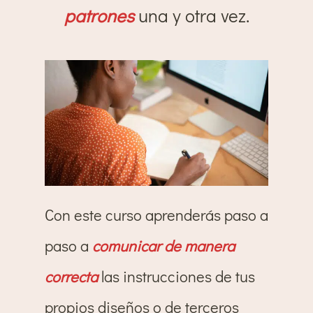
patrones
una y otra vez.
Con este curso aprenderás paso a
paso a
comunicar de manera
correcta
las instrucciones de tus
propios diseños o de terceros