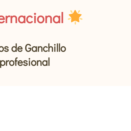
ernacional
os de Ganchillo
profesional