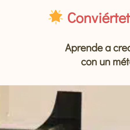
Conviérte
Aprende a crea
con un mét