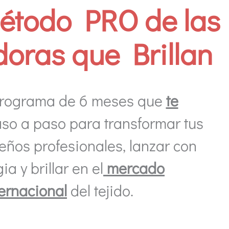
étodo PRO de las
oras que Brillan
 programa de 6 meses que
te
so a paso para transformar tus
eños profesionales, lanzar con
ia y brillar en el
mercado
ternacional
del tejido.