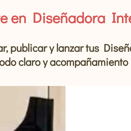
te en Diseñadora Int
r, publicar y lanzar tus Diseñ
odo claro y acompañamiento 